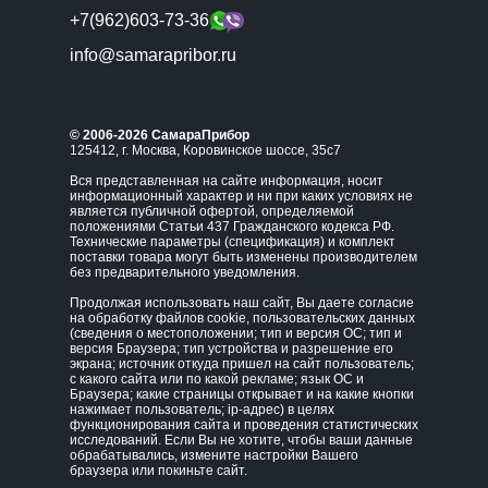
+7(962)603-73-36
info@samarapribor.ru
© 2006-2026 СамараПрибор
125412, г. Москва, Коровинское шоссе, 35с7
Вся представленная на сайте информация, носит
информационный характер и ни при каких условиях не
является публичной офертой, определяемой
положениями Статьи 437 Гражданского кодекса РФ.
Технические параметры (спецификация) и комплект
поставки товара могут быть изменены производителем
без предварительного уведомления.
Продолжая использовать наш сайт, Вы даете согласие
на обработку файлов cookie, пользовательских данных
(сведения о местоположении; тип и версия ОС; тип и
версия Браузера; тип устройства и разрешение его
экрана; источник откуда пришел на сайт пользователь;
с какого сайта или по какой рекламе; язык ОС и
Браузера; какие страницы открывает и на какие кнопки
нажимает пользователь; ip-адрес) в целях
функционирования сайта и проведения статистических
исследований. Если Вы не хотите, чтобы ваши данные
обрабатывались, измените настройки Вашего
браузера или покиньте сайт.