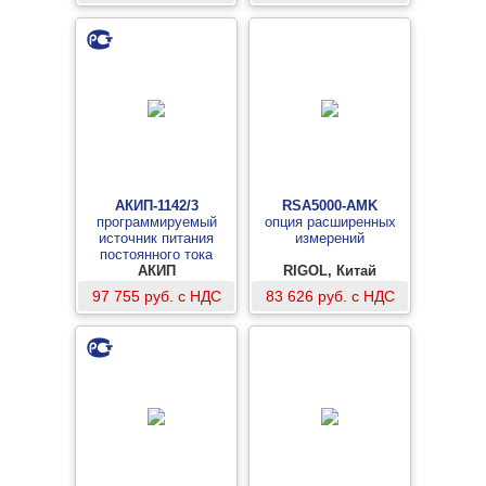
субстанций, жидкостей
АКИП-1142/3
RSA5000-AMK
программируемый
опция расширенных
источник питания
измерений
постоянного тока
АКИП
RIGOL, Китай
97 755 руб. с НДС
83 626 руб. с НДС