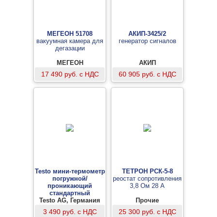
МЕГЕОН 51708
АКИП-3425/2
вакуумная камера для
генератор сигналов
дегазации
МЕГЕОН
АКИП
17 490 руб. с НДС
60 905 руб. с НДС
Testo мини-термометр
ТЕТРОН РСК-5-8
погружной/
реостат сопротивления
проникающий
3,8 Ом 28 А
стандартный
Testo AG, Германия
для измерений
Прочие
температуры воздуха,
3 490 руб. с НДС
25 300 руб. с НДС
мягких или сыпучих