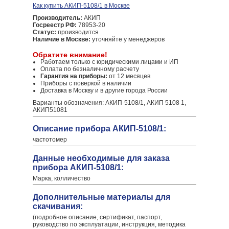
Как купить АКИП-5108/1 в Москве
Производитель:
АКИП
Госреестр РФ:
78953-20
Статус:
производится
Наличие в Москве:
уточняйте у менеджеров
Обратите внимание!
Работаем только с юридическими лицами и ИП
Оплата по безналичному расчету
Гарантия на приборы:
от 12 месяцев
Приборы с поверкой в наличии
Доставка в Москву и в другие города России
Варианты обозначения: АКИП-5108/1, АКИП 5108 1,
АКИП51081
Описание прибора АКИП-5108/1:
частотомер
Данные необходимые для заказа
прибора АКИП-5108/1:
Марка, колличество
Дополнительные материалы для
скачивания:
(подробное описание, сертификат, паспорт,
руководство по эксплуатации, инструкция, методика