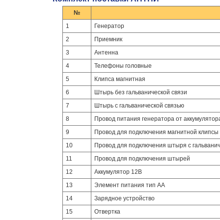
№
1
Генератор
2
Приемник
3
Антенна
4
Телефоны головные
5
Клипса магнитная
6
Штырь без гальванической связи
7
Штырь с гальванической связью
8
Провод питания генератора от аккумулятор
9
Провод для подключения магнитной клипсы
10
Провод для подключения штыря с гальванич
11
Провод для подключения штырей
12
Аккумулятор 12В
13
Элемент питания тип АА
14
Зарядное устройство
15
Отвертка