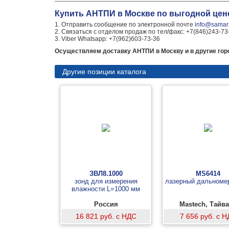
Купить АНТПИ в Москве по выгодной цен
1. Отправить сообщение по электронной почте
info@samara
2. Связаться с отделом продаж по тел/факс: +7(846)243-73
3. Viber Whatsapp: +7(962)603-73-36
Осуществляем доставку АНТПИ в Москву и в другие гор
Другие позиции каталога
ЗВЛ8.1000
MS6414
зонд для измерения
лазерный дальномер
влажности L=1000 мм
Россия
Mastech, Тайв
16 821 руб. с НДС
7 656 руб. с 