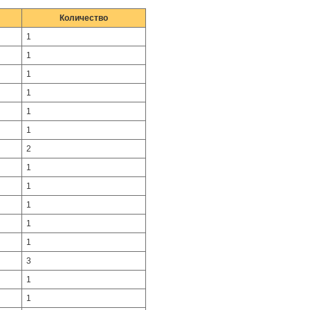
Количество
1
1
1
1
1
1
2
1
1
1
1
1
3
1
1