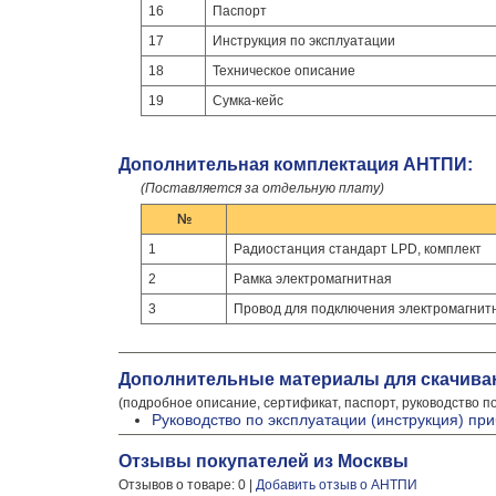
16
Паспорт
17
Инструкция по эксплуатации
18
Техническое описание
19
Сумка-кейс
Дополнительная комплектация АНТПИ:
(Поставляется за отдельную плату)
№
1
Радиостанция стандарт LPD, комплект
2
Рамка электромагнитная
3
Провод для подключения электромагнит
Дополнительные материалы для скачива
(подробное описание, сертификат, паспорт, руководство п
Руководство по эксплуатации (инструкция) п
Отзывы покупателей из Москвы
Отзывов о товаре: 0 |
Добавить отзыв о АНТПИ