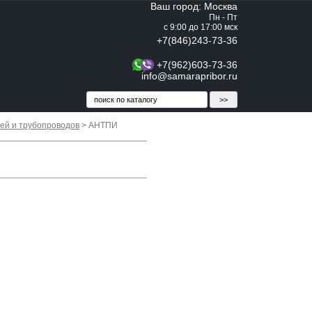
Ваш город: Москва
Пн - Пт
с 9:00 до 17:00 мск
+7(846)243-73-36
+7(962)603-73-36
info@samarapribor.ru
ей и трубопроводов
> АНТПИ