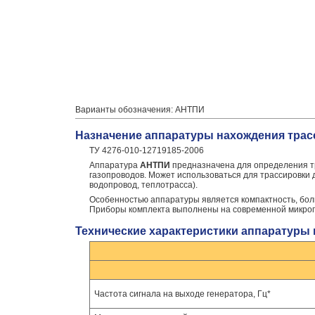
Варианты обозначения: АНТПИ
Назначение аппаратуры нахождения трас
ТУ 4276-010-12719185-2006
Аппаратура
АНТПИ
предназначена для определения тр
газопроводов. Может использоваться для трассировки
водопровод, теплотрасса).
Особенностью аппаратуры является компактность, боль
Приборы комплекта выполнены на современной микроп
Технические характеристики аппаратуры
Частота сигнала на выходе генератора, Гц*