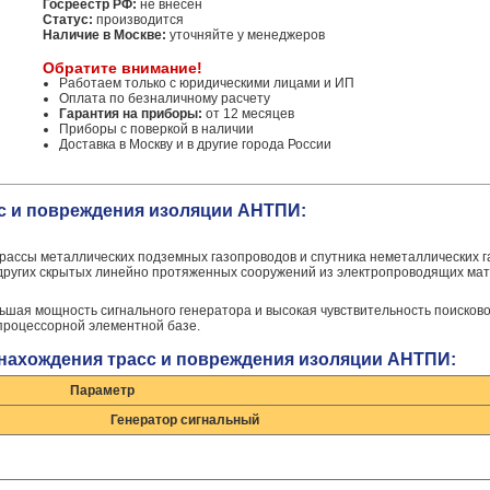
Госреестр РФ:
не внесен
Статус:
производится
Наличие в Москве:
уточняйте у менеджеров
Обратите внимание!
Работаем только с юридическими лицами и ИП
Оплата по безналичному расчету
Гарантия на приборы:
от 12 месяцев
Приборы с поверкой в наличии
Доставка в Москву и в другие города России
с и повреждения изоляции АНТПИ:
ассы металлических подземных газопроводов и спутника неметаллических г
 других скрытых линейно протяженных сооружений из электропроводящих мат
шая мощность сигнального генератора и высокая чувствительность поисково
роцессорной элементной базе.
 нахождения трасс и повреждения изоляции АНТПИ:
Параметр
Генератор сигнальный