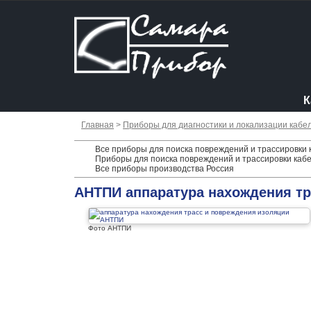
К
Главная
>
Приборы для диагностики и локализации кабе
Все приборы для поиска повреждений и трассировки 
Приборы для поиска повреждений и трассировки кабе
Все приборы производства Россия
АНТПИ аппаратура нахождения тр
Фото АНТПИ