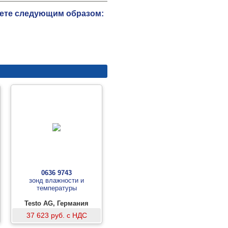
жете следующим образом:
0636 9743
зонд влажности и
температуры
Testo AG, Германия
37 623 руб. с НДС