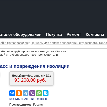
аталог оборудования
Покупка
Ремонт
Контакты
лей и трубопроводов
>
Приборы для поиска повреждений и трассировки кабел
кабелей и трубопроводов производства - Россия
лей и трубопроводов - все производители
асс и повреждения изоляции
Новый прибор, цена с НДС:
93 208,00 руб.
Как купить АНТПИ в Москве
Производитель:
Россия