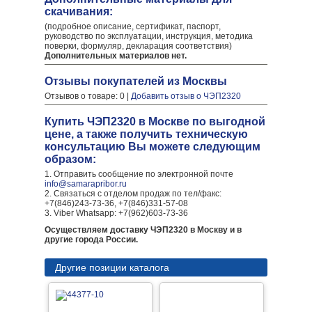
скачивания:
(подробное описание, сертификат, паспорт,
руководство по эксплуатации, инструкция, методика
поверки, формуляр, декларация соответствия)
Дополнительных материалов нет.
Отзывы покупателей из Москвы
Отзывов о товаре: 0 |
Добавить отзыв о ЧЭП2320
Купить ЧЭП2320 в Москве по выгодной
цене, а также получить техническую
консультацию Вы можете следующим
образом:
1. Отправить сообщение по электронной почте
info@samarapribor.ru
2. Связаться с отделом продаж по тел/факс:
+7(846)243-73-36, +7(846)331-57-08
3. Viber Whatsapp: +7(962)603-73-36
Осуществляем доставку ЧЭП2320 в Москву и в
другие города России.
Другие позиции каталога