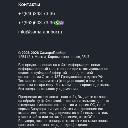
Контакты
+7(846)243-73-36
+7(962)603-73-36
info@samarapribor.ru
© 2006-2026 СамараПрибор
125412, г. Москва, Коровинское шоссе, 35с7
Вся представленная на сайте информация, носит
информационный характер и ни при каких условиях не
является публичной офертой, определяемой
положениями Статьи 437 Гражданского кодекса РФ.
Технические параметры (спецификация) и комплект
поставки товара могут быть изменены производителем
без предварительного уведомления.
Продолжая использовать наш сайт, Вы даете согласие
на обработку файлов cookie, пользовательских данных
(сведения о местоположении; тип и версия ОС; тип и
версия Браузера; тип устройства и разрешение его
экрана; источник откуда пришел на сайт пользователь;
с какого сайта или по какой рекламе; язык ОС и
Браузера; какие страницы открывает и на какие кнопки
нажимает пользователь; ip-адрес) в целях