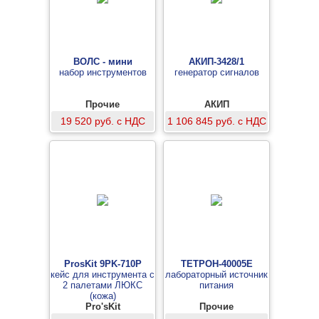
ВОЛС - мини
АКИП-3428/1
набор инструментов
генератор сигналов
Прочие
АКИП
19 520 руб. с НДС
1 106 845 руб. с НДС
ProsKit 9PK-710P
ТЕТРОН-40005Е
кейс для инструмента с
лабораторный источник
2 палетами ЛЮКС
питания
(кожа)
Pro'sKit
Прочие