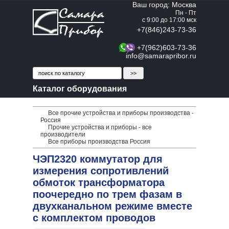
Ваш город: Москва
Пн - Пт
с 9:00 до 17:00 мск
+7(846)243-73-36
+7(962)603-73-36
info@samarapribor.ru
Каталог оборудования
Все прочие устройства и приборы производства -
Россия
Прочие устройства и приборы - все
производители
Все приборы производства Россия
ЧЭП2320 коммутатор для
измерения сопротивлений
обмоток трансформатора
поочередно по трем фазам в
двухканальном режиме вместе
с комплектом проводов