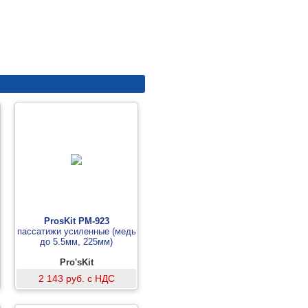
ProsKit PM-923
пассатижи усиленные (медь
до 5.5мм, 225мм)
Pro'sKit
2 143 руб. с НДС