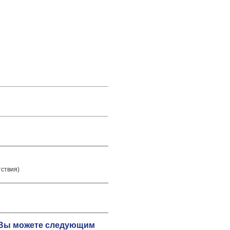
тствия)
ю Вы можете следующим