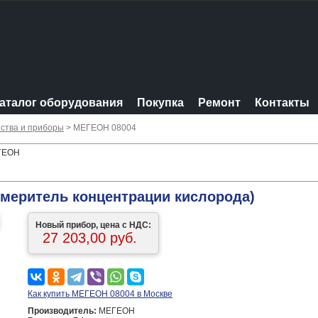
аталог оборудования
Покупка
Ремонт
Контакты
ства и приборы
> МЕГЕОН 08004
ЕГЕОН
змеритель концентрации кислорода)
Новый прибор, цена с НДС:
27 203,00 руб.
Как купить МЕГЕОН 08004 в Москве
Производитель:
МЕГЕОН