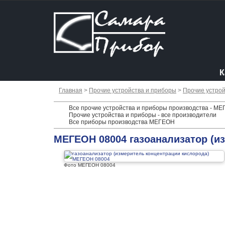
К
Главная
>
Прочие устройства и приборы
>
Прочие устрой
Все прочие устройства и приборы производства - М
Прочие устройства и приборы - все производители
Все приборы производства МЕГЕОН
МЕГЕОН 08004 газоанализатор (и
Фото МЕГЕОН 08004