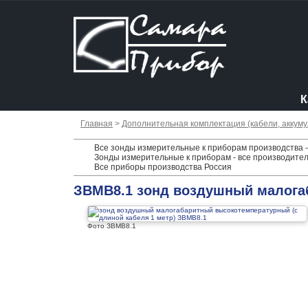
К
Главная
>
Дополнительная комплектация (кабели, аккумул
Все зонды измерительные к приборам производства -
Зонды измерительные к приборам - все производите
Все приборы производства Россия
ЗВМВ8.1 зонд воздушный малогаб
Фото ЗВМВ8.1