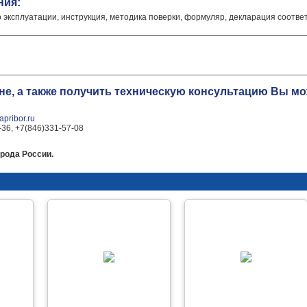
ния:
о эксплуатации, инструкция, методика поверки, формуляр, декларация соотве
ене, а также получить техническую консультацию Вы 
pribor.ru
-36, +7(846)331-57-08
рода России.