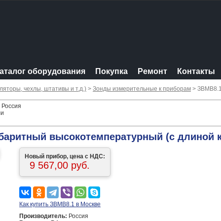
аталог оборудования
Покупка
Ремонт
Контакты
яторы, чехлы, штативы и т.д.)
>
Зонды измерительные к приборам
> ЗВМВ8.
 Россия
ли
аритный высокотемпературный (с длиной к
Новый прибор, цена с НДС:
9 567,00 руб.
Как купить ЗВМВ8.1 в Москве
Производитель:
Россия