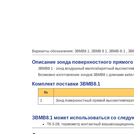
Варианты обозначения: ЗВМВ8.1, ЗВМВ 8 1, ЗВМВ-8-1 , З
Описание зонда поверхностного прямого
ЗВМВ8.1 - зонд воздушный малогабаритный высокотемп
Возможно изготовление зондов ЗВМВ8 с длинами кабеля 3
Комплект поставки ЗВМВ8.1
№
1
Зонд поверхностный прямой высокотемперат
ЗВМВ8.1 может использоваться со следу
ТК-5.08, термометр контактный взрывозащищенн