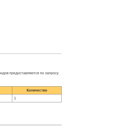
зондов предоставляются по запросу.
Количество
1