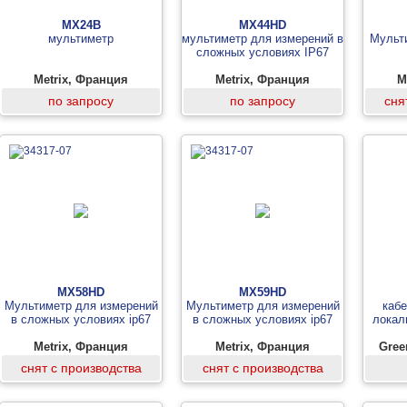
MX24B
MX44HD
мультиметр
мультиметр для измерений в
Мульт
сложных условиях IP67
Metrix, Франция
Metrix, Франция
M
по запросу
по запросу
сня
MX58HD
MX59HD
Мультиметр для измерений
Мультиметр для измерений
каб
в сложных условиях ip67
в сложных условиях ip67
локал
Metrix, Франция
Metrix, Франция
Gree
снят с производства
снят с производства