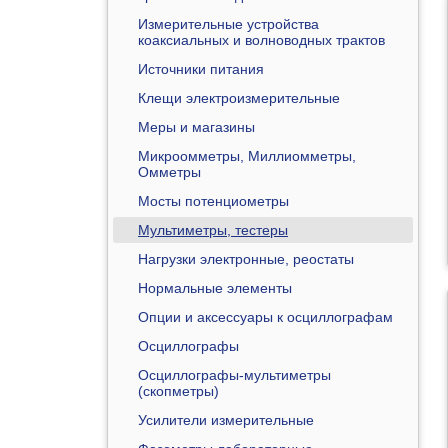
Измерительные устройства
коаксиальных и волноводных трактов
Источники питания
Клещи электроизмерительные
Меры и магазины
Микроомметры, Миллиомметры,
Омметры
Мосты потенциометры
Мультиметры, тестеры
Нагрузки электронные, реостаты
Нормальные элементы
Опции и аксессуары к осциллографам
Осциллографы
Осциллографы-мультиметры
(скопметры)
Усилители измерительные