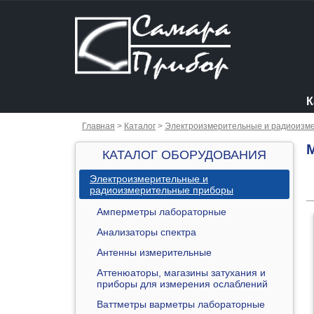
К
Главная
>
Каталог
>
Электроизмерительные и радиоизм
КАТАЛОГ ОБОРУДОВАНИЯ
Электроизмерительные и
радиоизмерительные приборы
Амперметры лабораторные
Анализаторы спектра
Антенны измерительные
Аттенюаторы, магазины затухания и
приборы для измерения ослаблений
Ваттметры варметры лабораторные