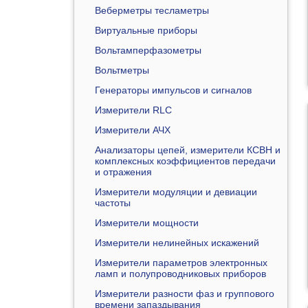
Веберметры тесламетры
Виртуальные приборы
Вольтамперфазометры
Вольтметры
Генераторы импульсов и сигналов
Измерители RLC
Измерители АЧХ
Анализаторы цепей, измерители КСВН и
комплексных коэффициентов передачи
и отражения
Измерители модуляции и девиации
частоты
Измерители мощности
Измерители нелинейных искажений
Измерители параметров электронных
ламп и полупроводниковых приборов
Измерители разности фаз и группового
времени запаздывания