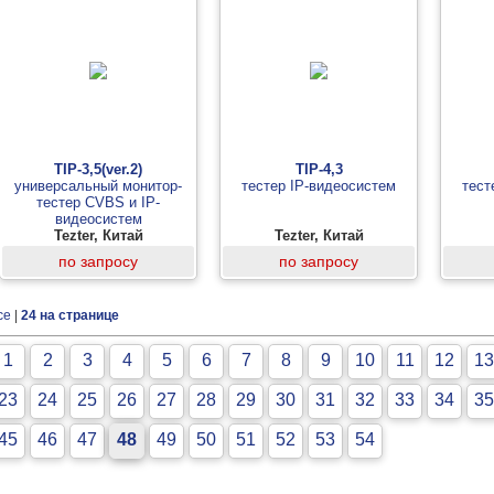
TIP-3,5(ver.2)
TIP-4,3
универсальный монитор-
тестер IP-видеосистем
тест
тестер CVBS и IP-
видеосистем
Tezter, Китай
Tezter, Китай
по запросу
по запросу
се
|
24 на странице
1
2
3
4
5
6
7
8
9
10
11
12
13
23
24
25
26
27
28
29
30
31
32
33
34
35
45
46
47
48
49
50
51
52
53
54