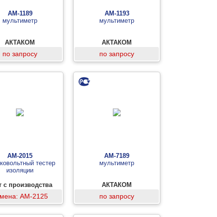
АМ-1189
АМ-1193
мультиметр
мультиметр
АКТАКОМ
АКТАКОМ
по запросу
по запросу
АМ-2015
АМ-7189
ковольтный тестер
мультиметр
изоляции
т с производства
АКТАКОМ
мена: АМ-2125
по запросу