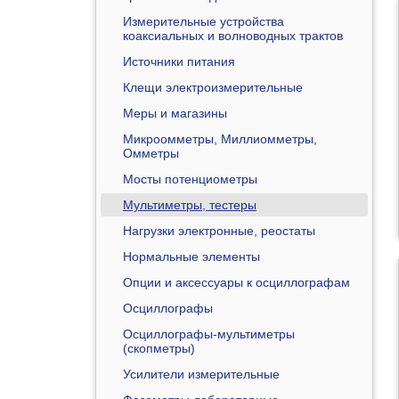
Измерительные устройства
коаксиальных и волноводных трактов
Источники питания
Клещи электроизмерительные
Меры и магазины
Микроомметры, Миллиомметры,
Омметры
Мосты потенциометры
Мультиметры, тестеры
Нагрузки электронные, реостаты
Нормальные элементы
Опции и аксессуары к осциллографам
Осциллографы
Осциллографы-мультиметры
(скопметры)
Усилители измерительные