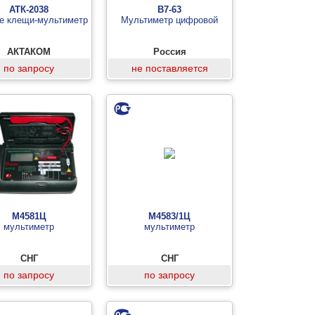
АТК-2038
В7-63
е клещи-мультиметр
Мультиметр цифровой
АКТАКОМ
Россия
по запросу
не поставляется
М4581Ц
М4583/1Ц
мультиметр
мультиметр
СНГ
СНГ
по запросу
по запросу