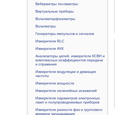
Веберметры тесламетры
Виртуальные приборы
Вольтамперфазометры
Вольтметры
Генераторы импульсов и сигналов
Измерители RLC
Измерители АЧХ
Анализаторы цепей, измерители КСВН и
комплексных коэффициентов передачи
и отражения
Измерители модуляции и девиации
частоты
Измерители мощности
Измерители нелинейных искажений
Измерители параметров электронных
ламп и полупроводниковых приборов
Измерители разности фаз и группового
времени запаздывания