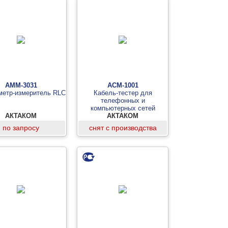
АММ-3031
АСМ-1001
метр-измеритель RLC
Кабель-тестер для
телефонных и
компьютерных сетей
АКТАКОМ
АКТАКОМ
по запросу
снят с производства