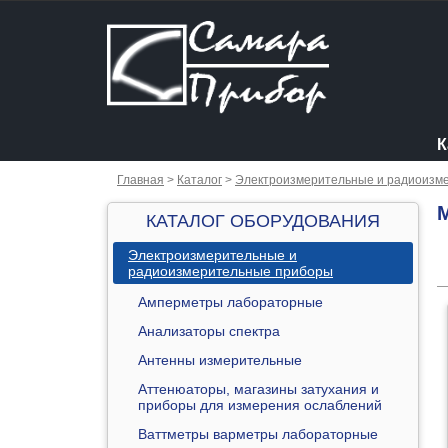
К
Главная
>
Каталог
>
Электроизмерительные и радиоизм
КАТАЛОГ ОБОРУДОВАНИЯ
Электроизмерительные и
радиоизмерительные приборы
Амперметры лабораторные
Анализаторы спектра
Антенны измерительные
Аттенюаторы, магазины затухания и
приборы для измерения ослаблений
Ваттметры варметры лабораторные