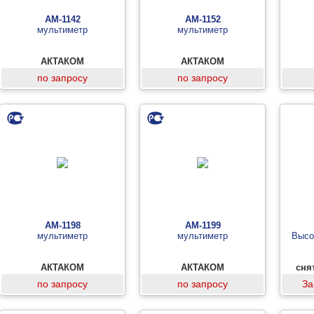
АМ-1142
АМ-1152
мультиметр
мультиметр
АКТАКОМ
АКТАКОМ
по запросу
по запросу
АМ-1198
АМ-1199
мультиметр
мультиметр
Высо
АКТАКОМ
АКТАКОМ
сня
по запросу
по запросу
За